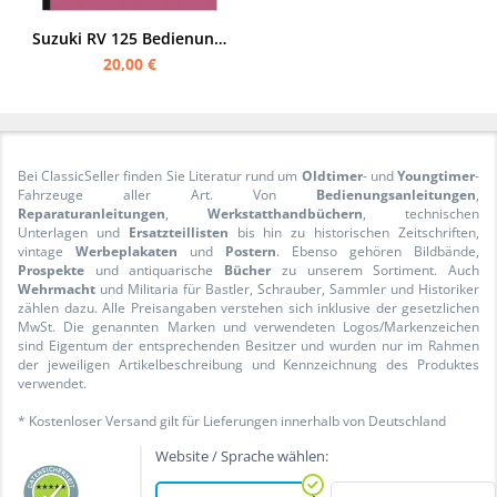
Suzuki RV 125 Bedienungsanleitung (Deutsch)
20,00 €
Bei ClassicSeller finden Sie Literatur rund um
Oldtimer
- und
Youngtimer
-
Fahrzeuge aller Art. Von
Bedienungsanleitungen
,
Reparaturanleitungen
,
Werkstatthandbüchern
, technischen
Unterlagen und
Ersatzteillisten
bis hin zu historischen Zeitschriften,
vintage
Werbeplakaten
und
Postern
. Ebenso gehören Bildbände,
Prospekte
und antiquarische
Bücher
zu unserem Sortiment. Auch
Wehrmacht
und Militaria für Bastler, Schrauber, Sammler und Historiker
zählen dazu. Alle Preisangaben verstehen sich inklusive der gesetzlichen
MwSt. Die genannten Marken und verwendeten Logos/Markenzeichen
sind Eigentum der entsprechenden Besitzer und wurden nur im Rahmen
der jeweiligen Artikelbeschreibung und Kennzeichnung des Produktes
verwendet.
* Kostenloser Versand gilt für Lieferungen innerhalb von Deutschland
Website / Sprache wählen: