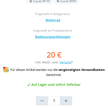
Suzuki RV 90
Suzuki RV90
Eingestellt in Kategorie(n):
Motorrad
Eingestellt als Produktart(en):
Bedienungsanleitungen
20 €
Inkl. MwSt., exkl.
Versand
*
Für diesen Artikel werden nur die
vergünstigten Versandkosten
berechnet.
Auf Lager und sofort lieferbar