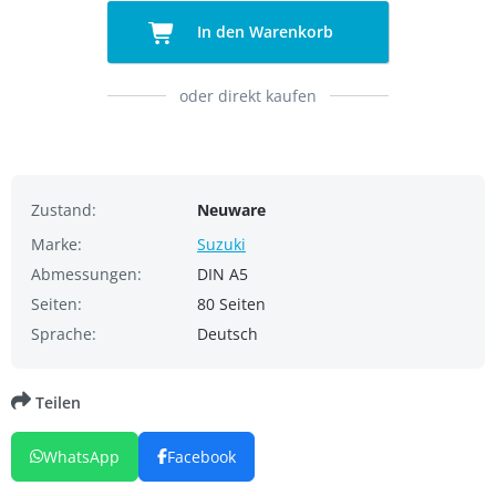
In den Warenkorb
oder direkt kaufen
Zustand:
Neuware
Marke:
Suzuki
Abmessungen:
DIN A5
Seiten:
80 Seiten
Sprache:
Deutsch
Teilen
WhatsApp
Facebook