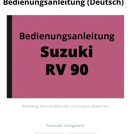
Bedienungsanleitung (Deutsch)
Abbildung kann farblich oder vom Layout abweichen
Passende Schlagworte: