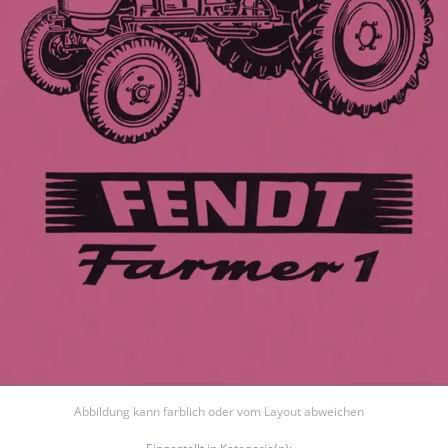
Abbildung kann farblich oder vom Layout abweichen