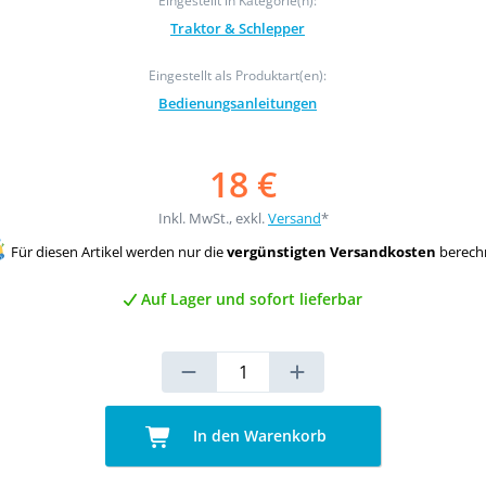
Eingestellt in Kategorie(n):
Traktor & Schlepper
Eingestellt als Produktart(en):
Bedienungsanleitungen
18 €
Inkl. MwSt., exkl.
Versand
*
Für diesen Artikel werden nur die
vergünstigten Versandkosten
berech
Auf Lager und sofort lieferbar
In den Warenkorb