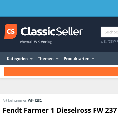
ehemals
WK-Verlag
z. B. "DKW 
Kategorien
Themen
Produktarten
Artikelnummer:
WK-1232
Fendt Farmer 1 Dieselross FW 237