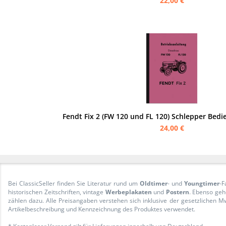
22,00 €
Fendt Fix 2 (FW 120 und FL 120) Schlepper Bed
24,00 €
Bei ClassicSeller finden Sie Literatur rund um
Oldtimer
- und
Youngtimer
-F
historischen Zeitschriften, vintage
Werbeplakaten
und
Postern
. Ebenso geh
zählen dazu. Alle Preisangaben verstehen sich inklusive der gesetzliche
Artikelbeschreibung und Kennzeichnung des Produktes verwendet.