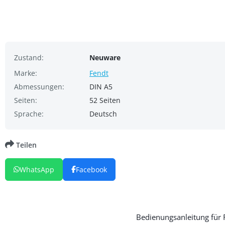
Zustand:
Neuware
Marke:
Fendt
Abmessungen:
DIN A5
Seiten:
52 Seiten
Sprache:
Deutsch
Teilen
WhatsApp
Facebook
Bedienungsanleitung für 