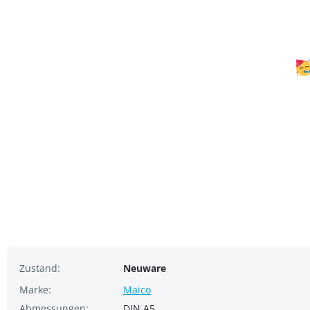
Zustand:
Neuware
Marke:
Maico
Abmessungen:
DIN A5