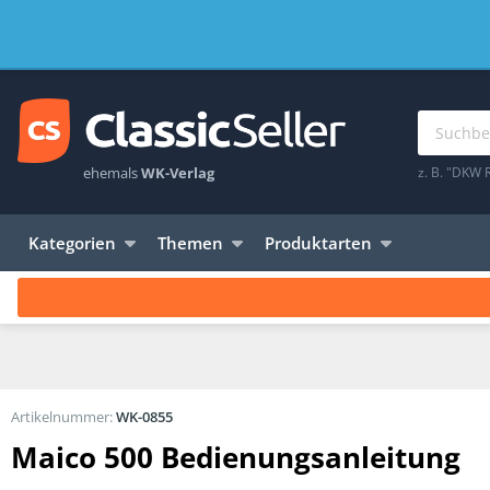
ehemals
WK-Verlag
z. B. "DKW 
Kategorien
Themen
Produktarten
Artikelnummer:
WK-0855
Maico 500 Bedienungsanleitung