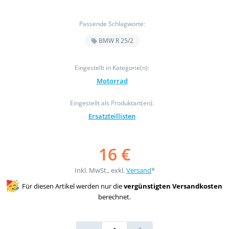
Passende Schlagworte:
BMW R 25/2
Eingestellt in Kategorie(n):
Motorrad
Eingestellt als Produktart(en):
Ersatzteillisten
16 €
Inkl. MwSt., exkl.
Versand
*
Für diesen Artikel werden nur die
vergünstigten Versandkosten
berechnet.