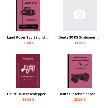
Land Rover Typ 88 und Typ 109 Serie II 2 Bedienungsanleitung
Deutz 30 PS Schlepper Typ F2L 514/ 54 Bedienungsanleitung und Ersatzteilliste
30,00 €
39,00 €
Deutz Bauernschlepper Typ F1L 612, 11 PS Bedienungsanleitung und Ersatzteilliste
Deutz Dieselschlepper D40 L Typ D 40.2 Bedienungsanleitung
39,00 €
25,00 €