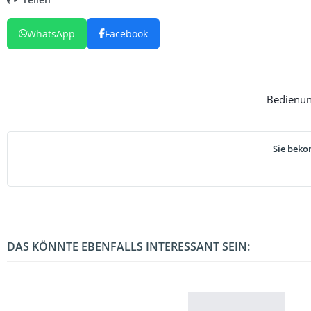
Teilen
WhatsApp
Facebook
Bedienun
Sie beko
DAS KÖNNTE EBENFALLS INTERESSANT SEIN: