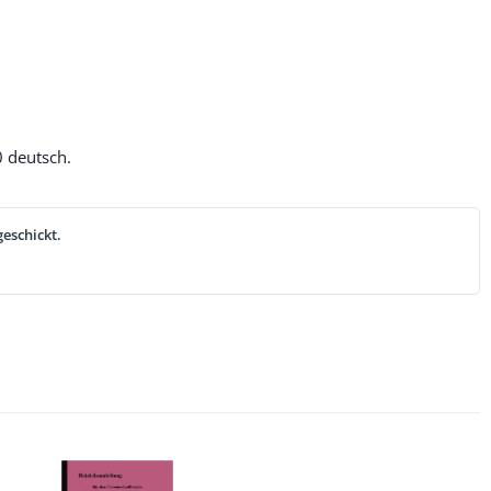
 deutsch.
eschickt.