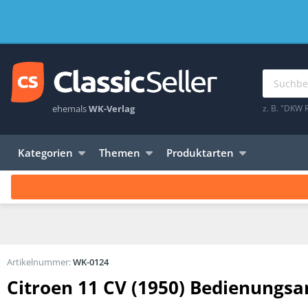
ehemals
WK-Verlag
z. B. "DKW 
Kategorien
Themen
Produktarten
Artikelnummer:
WK-0124
Citroen 11 CV (1950) Bedienungsa