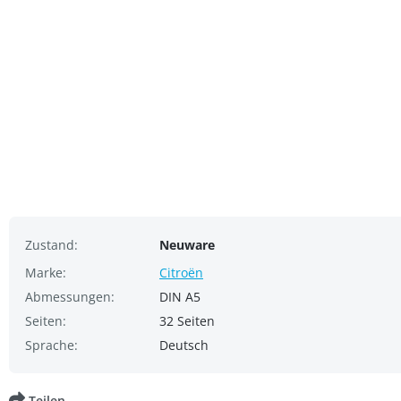
Zustand:
Neuware
Marke:
Citroën
Abmessungen:
DIN A5
Seiten:
32 Seiten
Sprache:
Deutsch