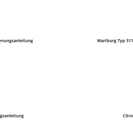
ienungsanleitung
Wartburg Typ 311
gsanleitung
Citr