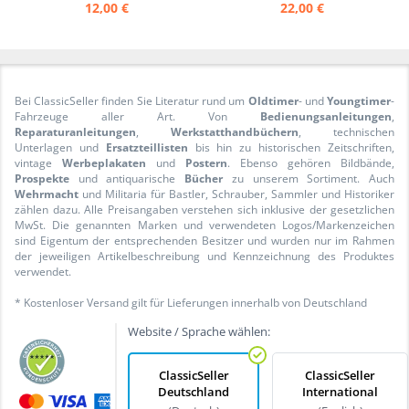
12,00 €
22,00 €
Bei ClassicSeller finden Sie Literatur rund um
Oldtimer
- und
Youngtimer
-
Fahrzeuge aller Art. Von
Bedienungsanleitungen
,
Reparaturanleitungen
,
Werkstatthandbüchern
, technischen
Unterlagen und
Ersatzteillisten
bis hin zu historischen Zeitschriften,
vintage
Werbeplakaten
und
Postern
. Ebenso gehören Bildbände,
Prospekte
und antiquarische
Bücher
zu unserem Sortiment. Auch
Wehrmacht
und Militaria für Bastler, Schrauber, Sammler und Historiker
zählen dazu. Alle Preisangaben verstehen sich inklusive der gesetzlichen
MwSt. Die genannten Marken und verwendeten Logos/Markenzeichen
sind Eigentum der entsprechenden Besitzer und wurden nur im Rahmen
der jeweiligen Artikelbeschreibung und Kennzeichnung des Produktes
verwendet.
* Kostenloser Versand gilt für Lieferungen innerhalb von Deutschland
Website / Sprache wählen:
ClassicSeller
ClassicSeller
Deutschland
International