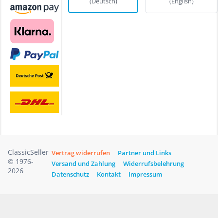
(Deutsch)
(English)
ClassicSeller
Vertrag widerrufen
Partner und Links
© 1976-
Versand und Zahlung
Widerrufsbelehrung
2026
Datenschutz
Kontakt
Impressum