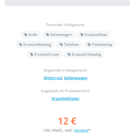
Passende Schlagworte:
Ardie
Seitenwagen
Ersatzteilliste
Ersatzteilkatalog
Teileliste
Teilekatalog
Ersatzteil-Liste
Ersatzteil-Katalog
Eingestellt in Kategorie(n):
Motorrad
,
Seitenwagen
Eingestellt als Produktart(en):
Ersatzteillisten
12 €
Inkl. MwSt., exkl.
Versand
*