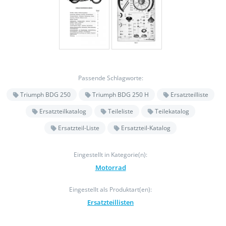
Passende Schlagworte:
Triumph BDG 250
Triumph BDG 250 H
Ersatzteilliste
Ersatzteilkatalog
Teileliste
Teilekatalog
Ersatzteil-Liste
Ersatzteil-Katalog
Eingestellt in Kategorie(n):
Motorrad
Eingestellt als Produktart(en):
Ersatzteillisten