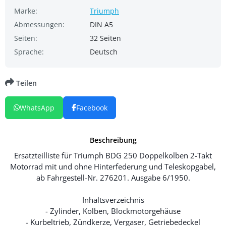
Marke:
Triumph
Abmessungen:
DIN A5
Seiten:
32 Seiten
Sprache:
Deutsch
Teilen
WhatsApp
Facebook
Beschreibung
Ersatzteilliste für Triumph BDG 250 Doppelkolben 2-Takt
Motorrad mit und ohne Hinterfederung und Teleskopgabel,
ab Fahrgestell-Nr. 276201. Ausgabe 6/1950.
Inhaltsverzeichnis
- Zylinder, Kolben, Blockmotorgehäuse
- Kurbeltrieb, Zündkerze, Vergaser, Getriebedeckel