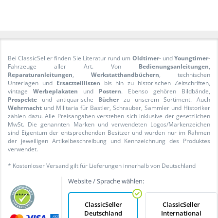
Bei ClassicSeller finden Sie Literatur rund um
Oldtimer
- und
Youngtimer
-
Fahrzeuge aller Art. Von
Bedienungsanleitungen
,
Reparaturanleitungen
,
Werkstatthandbüchern
, technischen
Unterlagen und
Ersatzteillisten
bis hin zu historischen Zeitschriften,
vintage
Werbeplakaten
und
Postern
. Ebenso gehören Bildbände,
Prospekte
und antiquarische
Bücher
zu unserem Sortiment. Auch
Wehrmacht
und Militaria für Bastler, Schrauber, Sammler und Historiker
zählen dazu. Alle Preisangaben verstehen sich inklusive der gesetzlichen
MwSt. Die genannten Marken und verwendeten Logos/Markenzeichen
sind Eigentum der entsprechenden Besitzer und wurden nur im Rahmen
der jeweiligen Artikelbeschreibung und Kennzeichnung des Produktes
verwendet.
* Kostenloser Versand gilt für Lieferungen innerhalb von Deutschland
Website / Sprache wählen:
ClassicSeller
ClassicSeller
Deutschland
International