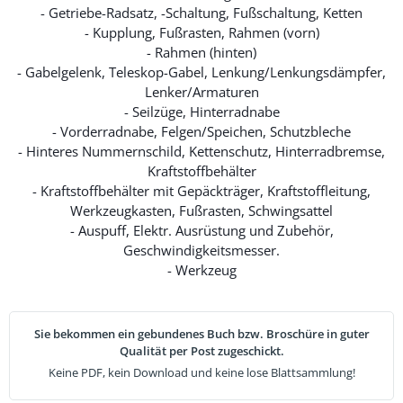
- Getriebe-Radsatz, -Schaltung, Fußschaltung, Ketten
- Kupplung, Fußrasten, Rahmen (vorn)
- Rahmen (hinten)
- Gabelgelenk, Teleskop-Gabel, Lenkung/Lenkungsdämpfer,
Lenker/Armaturen
- Seilzüge, Hinterradnabe
- Vorderradnabe, Felgen/Speichen, Schutzbleche
- Hinteres Nummernschild, Kettenschutz, Hinterradbremse,
Kraftstoffbehälter
- Kraftstoffbehälter mit Gepäckträger, Kraftstoffleitung,
Werkzeugkasten, Fußrasten, Schwingsattel
- Auspuff, Elektr. Ausrüstung und Zubehör,
Geschwindigkeitsmesser.
- Werkzeug
Sie bekommen ein gebundenes Buch bzw. Broschüre in guter
Qualität per Post zugeschickt.
Keine PDF, kein Download und keine lose Blattsammlung!