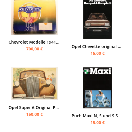
Chevrolet Modelle 1941 Original Händler-Album Prospekt Programm Broschüre
Opel Chevette original Prospekt Broschüre
700,00 €
15,00 €
Opel Super 6 Original Prospekt Broschüre
150,00 €
Puch Maxi N, S und S Sport Original Prospekt Verkaufsbroschüre
15,00 €