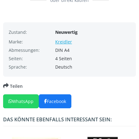
oder direkt kaufen
Zustand:
Neuwertig
Marke:
Kreidler
Abmessungen:
DIN A4
Seiten:
4 Seiten
Sprache:
Deutsch
Teilen
WhatsApp
Facebook
DAS KÖNNTE EBENFALLS INTERESSANT SEIN: