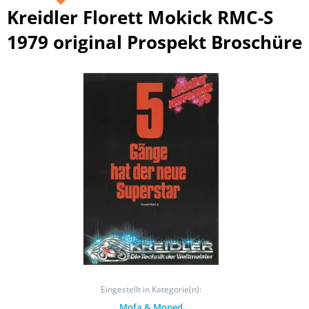
Kreidler Florett Mokick RMC-S
1979 original Prospekt Broschüre
Eingestellt in Kategorie(n):
Mofa & Moped