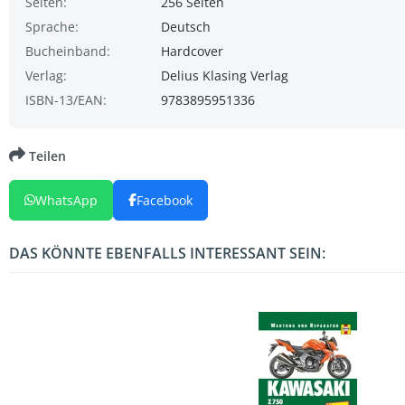
Seiten:
256 Seiten
Sprache:
Deutsch
Bucheinband:
Hardcover
Verlag:
Delius Klasing Verlag
ISBN-13/EAN:
9783895951336
Teilen
WhatsApp
Facebook
DAS KÖNNTE EBENFALLS INTERESSANT SEIN: