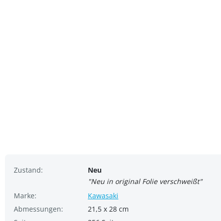
Zustand:
Neu
"Neu in original Folie verschweißt"
Marke:
Kawasaki
Abmessungen:
21,5 x 28 cm