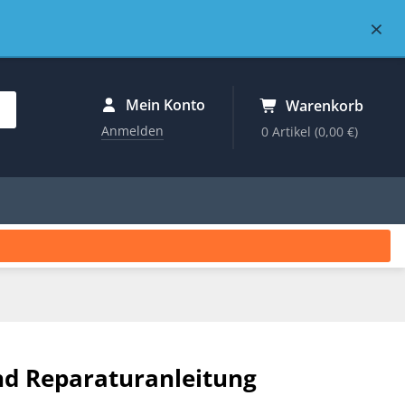
×
Mein Konto
Warenkorb
Anmelden
0 Artikel
(0,00 €)
nd Reparaturanleitung