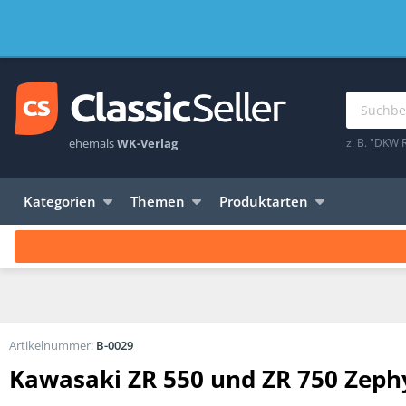
ehemals
WK-Verlag
z. B. "DKW 
Kategorien
Themen
Produktarten
Artikelnummer:
B-0029
Kawasaki ZR 550 und ZR 750 Zeph