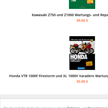
Kawasaki Z750 und Z1000 Wartungs- und Repa
39,00 €
35,00 €
Bei ClassicSeller finden Sie Literatur rund um
Oldtimer
- und
Youngtimer
-F