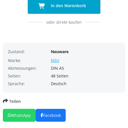
In den Warenkorb
oder direkt kaufen
Zustand:
Neuware
Marke:
NSU
Abmessungen:
DIN A5
Seiten:
48 Seiten
Sprache:
Deutsch
Teilen
WhatsApp
Facebook