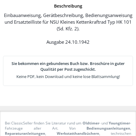
Beschreibung
Einbauanweisung, Gerätbeschreibung, Bedienungsanweisung
und Ersatzteilliste für NSU Kleines Kettenkraftrad Typ HK 101
(Sd. Kfz. 2).
Ausgabe 24.10.1942
Sie bekommen ein gebundenes Buch bzw. Broschüre in guter
Qualität per Post zugeschickt.
Keine PDF, kein Download und keine lose Blattsammlung!
Bei ClassicSeller finden Sie Literatur rund um
Oldtimer
- und
Youngtimer
-
Fahrzeuge aller Art. Von
Bedienungsanleitungen
,
Reparaturanleitungen
,
Werkstatthandbüchern
, technischen