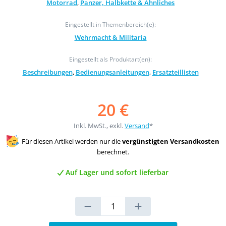
Motorrad
,
Panzer, Halbkette & Ähnliches
Eingestellt in Themenbereich(e):
Wehrmacht & Militaria
Eingestellt als Produktart(en):
Beschreibungen
,
Bedienungsanleitungen
,
Ersatzteillisten
20 €
Inkl. MwSt., exkl.
Versand
*
Für diesen Artikel werden nur die
vergünstigten Versandkosten
berechnet.
Auf Lager und sofort lieferbar