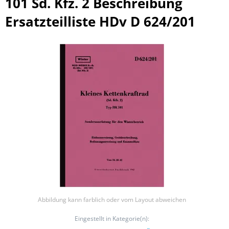
101 Sd. Kfz. 2 Beschreibung
Ersatzteilliste HDv D 624/201
Abbildung kann farblich oder vom Layout abweichen
Eingestellt in Kategorie(n):