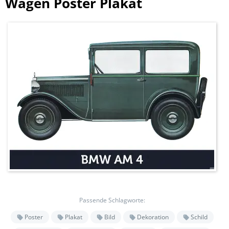
Wagen Poster Plakat
Passende Schlagworte:
Poster
Plakat
Bild
Dekoration
Schild