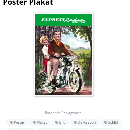
Poster Plakat
Passende Schlagworte:
Poster
Plakat
Bild
Dekoration
Schild