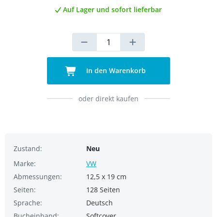
Auf Lager und sofort lieferbar
In den Warenkorb
oder direkt kaufen
Zustand:
Neu
Marke:
VW
Abmessungen:
12,5 x 19 cm
Seiten:
128 Seiten
Sprache:
Deutsch
Bucheinband:
Softcover