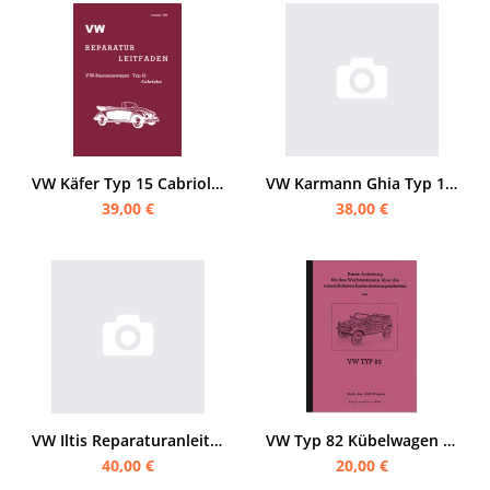
VW Käfer Typ 15 Cabriolet Reparaturanleitung (für Karosserie und Verdeck)
VW Karmann Ghia Typ 14 1960 Reparaturanleitung
39,00 €
38,00 €
VW Iltis Reparaturanleitung
VW Typ 82 Kübelwagen Reparaturanleitung Werkstatthandbuch
40,00 €
20,00 €