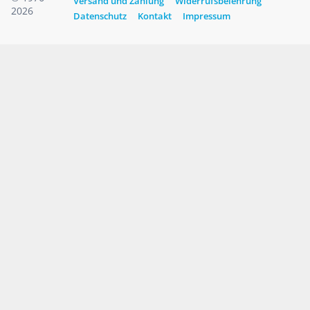
Versand und Zahlung
Widerrufsbelehrung
2026
Datenschutz
Kontakt
Impressum