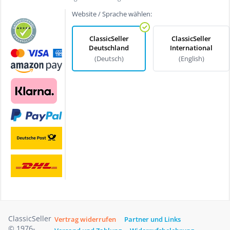
Website / Sprache wählen:
ClassicSeller
ClassicSeller
Deutschland
International
(Deutsch)
(English)
ClassicSeller
Vertrag widerrufen
Partner und Links
© 1976-