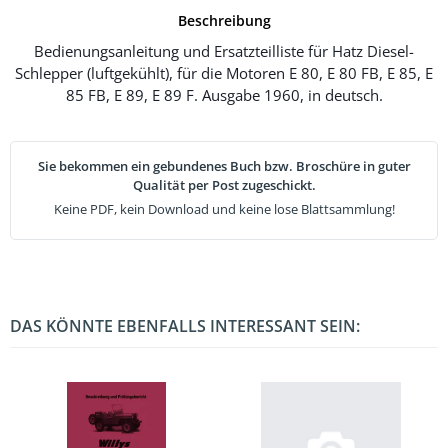
Beschreibung
Bedienungsanleitung und Ersatzteilliste für Hatz Diesel-
Schlepper (luftgekühlt), für die Motoren E 80, E 80 FB, E 85, E
85 FB, E 89, E 89 F. Ausgabe 1960, in deutsch.
Sie bekommen ein gebundenes Buch bzw. Broschüre in guter
Qualität per Post zugeschickt.
Keine PDF, kein Download und keine lose Blattsammlung!
DAS KÖNNTE EBENFALLS INTERESSANT SEIN: