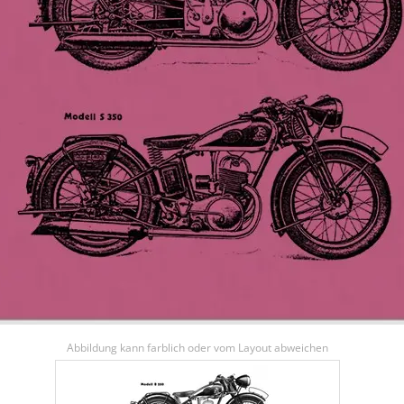
Abbildung kann farblich oder vom Layout abweichen