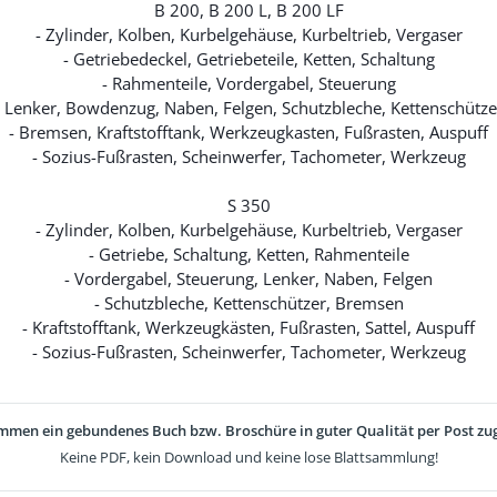
B 200, B 200 L, B 200 LF
- Zylinder, Kolben, Kurbelgehäuse, Kurbeltrieb, Vergaser
- Getriebedeckel, Getriebeteile, Ketten, Schaltung
- Rahmenteile, Vordergabel, Steuerung
- Lenker, Bowdenzug, Naben, Felgen, Schutzbleche, Kettenschütze
- Bremsen, Kraftstofftank, Werkzeugkasten, Fußrasten, Auspuff
- Sozius-Fußrasten, Scheinwerfer, Tachometer, Werkzeug
S 350
- Zylinder, Kolben, Kurbelgehäuse, Kurbeltrieb, Vergaser
- Getriebe, Schaltung, Ketten, Rahmenteile
- Vordergabel, Steuerung, Lenker, Naben, Felgen
- Schutzbleche, Kettenschützer, Bremsen
- Kraftstofftank, Werkzeugkästen, Fußrasten, Sattel, Auspuff
- Sozius-Fußrasten, Scheinwerfer, Tachometer, Werkzeug
mmen ein gebundenes Buch bzw. Broschüre in guter Qualität per Post zug
Keine PDF, kein Download und keine lose Blattsammlung!