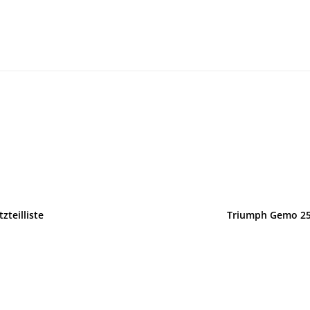
zteilliste
Triumph Gemo 252